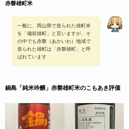
赤磐雄町米
一般に、岡山県で造られた雄町米
を「備前雄町」と言いますが、そ
の中でも赤磐（あかいわ）地域で
造られた雄町は「赤磐雄町」と呼
ばれています
鍋島「純米吟醸」赤磐雄町米のこもあき評価