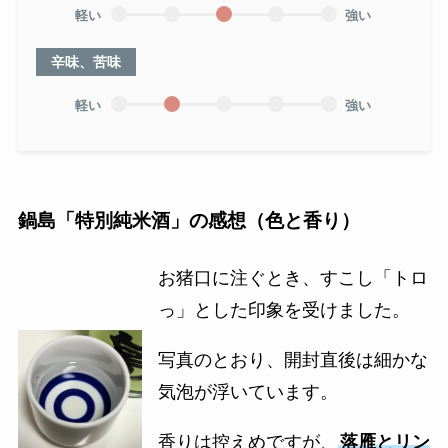
軽い
強い
辛味、苦味
軽い
強い
鍋島「特別純米酒」の感想（色と香り）
お猪口に注ぐとき、すこし「トロ
っ」とした印象を受けました。
写真のとおり、開封直後は細かな
気泡が浮いています。
香りは控えめですが、
落雁とリン