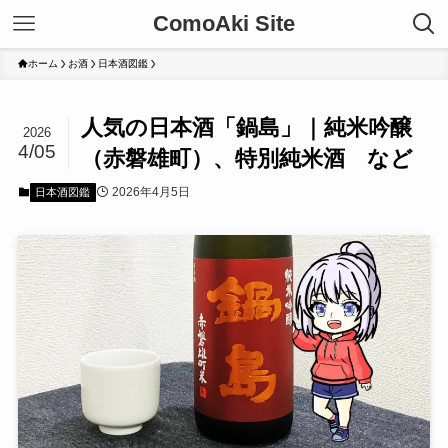
ComoAki Site
ホーム
お酒
日本酒図鑑
人気の日本酒「鍋島」｜純米吟醸
2026
4/05
（赤磐雄町）、特別純米酒 など
2026年4月5日
日本酒図鑑