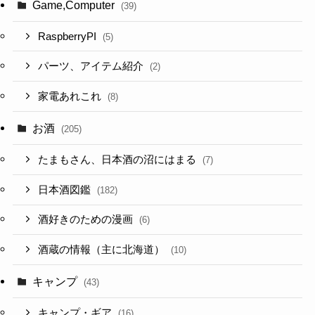
Game,Computer
(39)
RaspberryPI
(5)
パーツ、アイテム紹介
(2)
家電あれこれ
(8)
お酒
(205)
たまもさん、日本酒の沼にはまる
(7)
日本酒図鑑
(182)
酒好きのための漫画
(6)
酒蔵の情報（主に北海道）
(10)
キャンプ
(43)
キャンプ・ギア
(16)