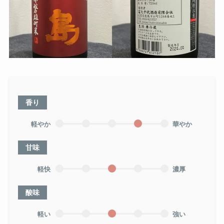
香り
軽やか
華やか
甘味
軽快
濃厚
酸味
軽い
強い