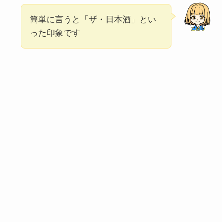
簡単に言うと「ザ・日本酒」とい
った印象です