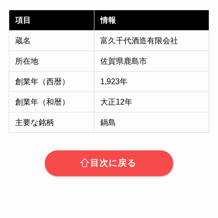
項目
情報
蔵名
富久千代酒造有限会社
所在地
佐賀県鹿島市
創業年（西暦）
1,923年
創業年（和暦）
大正12年
主要な銘柄
鍋島
目次に戻る