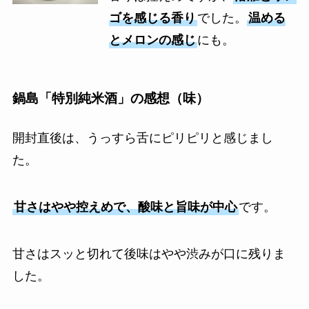
ゴを感じる香り
でした。
温める
とメロンの感じ
にも。
鍋島「特別純米酒」の感想（味）
開封直後は、うっすら舌にピリピリと感じまし
た。
甘さはやや控えめで、酸味と旨味が中心
です。
甘さはスッと切れて後味はやや渋みが口に残りま
した。