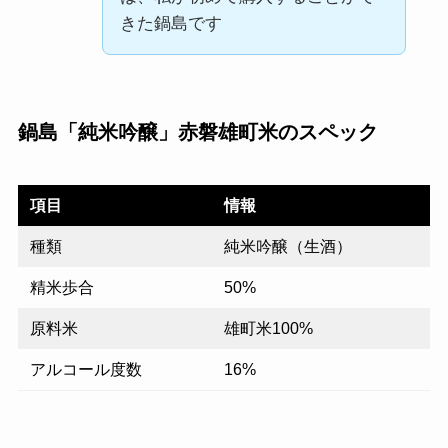
きた鍋島です
鍋島「純米吟醸」赤磐雄町米のスペック
項目
情報
種類
純米吟醸（生酒）
精米歩合
50%
原料米
雄町米100%
アルコール度数
16%