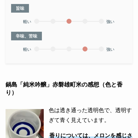
旨味
軽い
強い
辛味、苦味
軽い
強い
鍋島「純米吟醸」赤磐雄町米の感想（色と香
り）
色は透き通った透明色で、透明す
ぎて青く見えています。
香りについては、メロンを感じさ