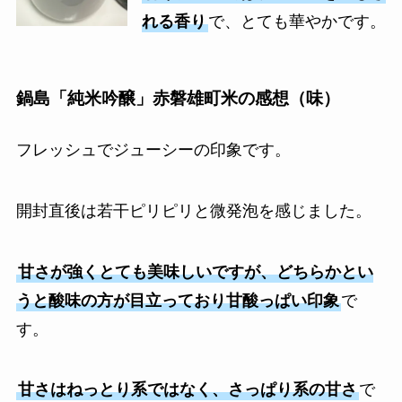
れる香り
で、とても華やかです。
鍋島「純米吟醸」赤磐雄町米の感想（味）
フレッシュでジューシーの印象です。
開封直後は若干ピリピリと微発泡を感じました。
甘さが強くとても美味しいですが、どちらかとい
うと酸味の方が目立っており甘酸っぱい印象
で
す。
甘さはねっとり系ではなく、さっぱり系の甘さ
で