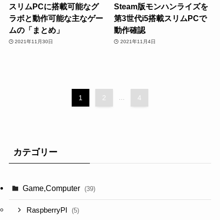
スリムPCに搭載可能なグ
Steam版モンハンライズを
ラボと動作可能な主なゲー
第3世代i5搭載スリムPCで
ムの「まとめ」
動作確認
2021年11月30日
2021年11月4日
1
2
...
4
カテゴリー
Game,Computer
(39)
RaspberryPI
(5)