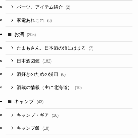
パーツ、アイテム紹介
(2)
家電あれこれ
(8)
お酒
(205)
たまもさん、日本酒の沼にはまる
(7)
日本酒図鑑
(182)
酒好きのための漫画
(6)
酒蔵の情報（主に北海道）
(10)
キャンプ
(43)
キャンプ・ギア
(16)
キャンプ飯
(18)