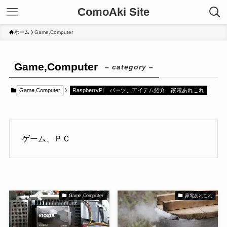
ComoAki Site
ホーム
Game,Computer
Game,Computer
– category –
Game,Computer
RaspberryPI
パーツ、アイテム紹介
家電あれこれ
ゲーム、ＰＣ
Game,Computer
家電あれこれ