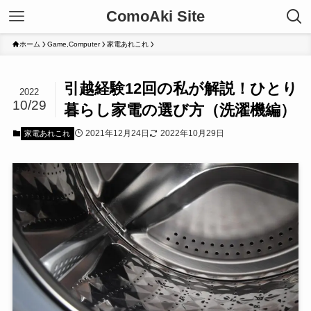
ComoAki Site
ホーム
Game,Computer
家電あれこれ
引越経験12回の私が解説！ひとり
2022
10/29
暮らし家電の選び方（洗濯機編）
2021年12月24日
2022年10月29日
家電あれこれ