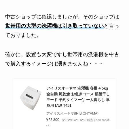
中古ショップに確認しましたが、そのショップは
世帯用の大型の洗濯機は引き取っていない
と言っ
ておりました。
確かに、設置も大変ですし世帯用の洗濯機を中古
で購入するイメージは湧きませんね・・・
アイリスオーヤマ 洗濯機 容量 4.5kg
全自動 風乾燥 お急ぎコース 部屋干し
モード 予約タイマー付 一人暮らし 単
身用 IAW-T451
アイリスオーヤマ(IRIS OHYAMA)
¥28,300
（2022/10/29 12:23時点 | Amazon調
べ）