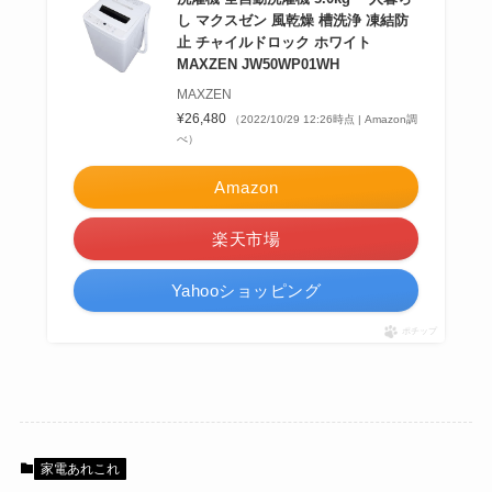
し マクスゼン 風乾燥 槽洗浄 凍結防
止 チャイルドロック ホワイト
MAXZEN JW50WP01WH
MAXZEN
¥26,480
（2022/10/29 12:26時点 | Amazon調
べ）
Amazon
楽天市場
Yahooショッピング
ポチップ
家電あれこれ