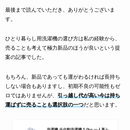
最後まで読んでいただき、ありがとうございま
す。
ひとり暮らし用洗濯機の選び方は私の経験から、
売ることも考えて極力新品のほうが良いという提
案の記事でした。
もちろん、新品であっても運がわるければ長持ち
しない場合もありますし、初期不良の可能性もゼ
ロではありませんが、
引っ越し代が高い今は持ち
運ばずに売ることも選択肢の一つ
だと思います。
洗濯機 全自動洗濯機 5.0kg 一人暮ら