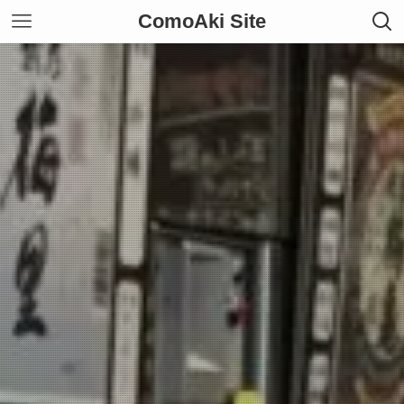
ComoAki Site