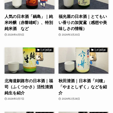
人気の日本酒「鍋島」｜純
福光屋の日本酒｜とてもい
米吟醸（赤磐雄町）、特別
い香りの加賀鳶（感想や美
純米酒 など
味しさの情報）
2026年4月5日
2026年3月20日
日本酒図鑑
日本酒図鑑
北海道釧路市の日本酒｜福
秋田清酒｜日本酒「刈穂」
司（ふくつかさ）活性清酒
「やまとしずく」などを紹
純生を紹介
介
2026年3月7日
2026年2月28日