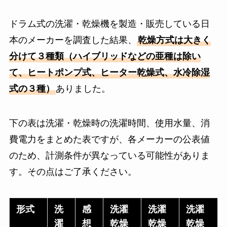
ドラム式の洗濯・乾燥機を製造・販売している日
本のメーカーを調査した結果、
乾燥方式は大きく
分けて３種類（ハイブリッドなどの亜種は除い
て、ヒートポンプ式、ヒーター乾燥式、水冷除湿
式の３種）
ありました。
下の表は洗濯・乾燥時の洗濯時間、使用水量、消
費電力をまとめた表ですが、各メーカーの公表値
のため、計測条件が異なっている可能性がありま
す。その点はご了承ください。
形式
洗
感
洗濯
洗濯
洗濯
濯
想
乾燥
乾燥
乾燥