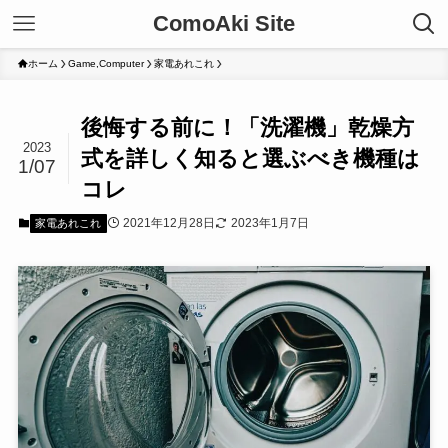
ComoAki Site
ホーム
Game,Computer
家電あれこれ
後悔する前に！「洗濯機」乾燥方
2023
式を詳しく知ると選ぶべき機種は
1/07
コレ
2021年12月28日
2023年1月7日
家電あれこれ