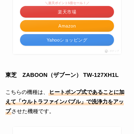
＼楽天ポイント5倍セール！／
楽天市場
Amazon
Yahooショッピング
ポチップ
東芝 ZABOON（ザブーン） TW-127XH1L
こちらの機種は、
ヒートポンプ式であることに加
えて「ウルトラファインバブル」で洗浄力をアッ
プ
させた機種です。