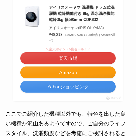
アイリスオーヤマ 洗濯機 ドラム式洗
濯機 乾燥機能付き 8kg 温水洗浄機能
乾燥3kg 幅595mm CDK832
アイリスオーヤマ(IRIS OHYAMA)
¥48,213
（2026/07/26 13:20時点 | Amazon調
べ）
＼楽天ポイント5倍セール！／
楽天市場
Amazon
Yahooショッピング
ポチップ
ここでご紹介した機種以外でも、特色を出した良
い機種が沢山あるようですので、ご自分のライフ
スタイル、洗濯頻度などを考慮にご検討されると