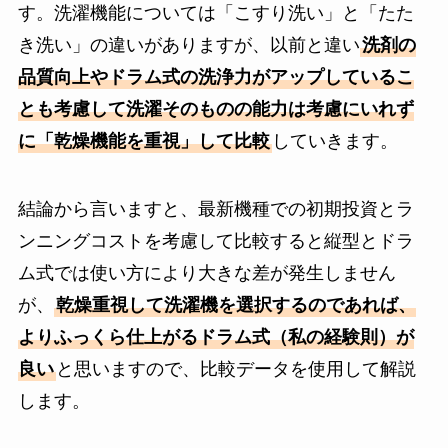
す。洗濯機能については「こすり洗い」と「たた
き洗い」の違いがありますが、以前と違い
洗剤の
品質向上やドラム式の洗浄力がアップしているこ
とも考慮して洗濯そのものの能力は考慮にいれず
に「乾燥機能を重視」して比較
していきます。
結論から言いますと、最新機種での初期投資とラ
ンニングコストを考慮して比較すると縦型とドラ
ム式では使い方により大きな差が発生しません
が、
乾燥重視して洗濯機を選択するのであれば、
よりふっくら仕上がるドラム式（私の経験則）が
良い
と思いますので、比較データを使用して解説
します。