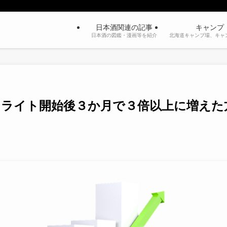
日本酒関連の記事
キャンプ
日本酒の図鑑・漫画等を紹介
北海道キャンプ場、キャ
リライト開始後３か月で３倍以上に増えた