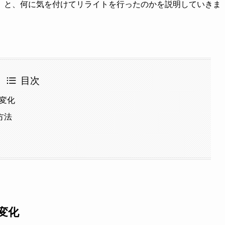
）と、何に気を付けてリライトを行ったのかを説明していきま
目次
変化
方法
変化