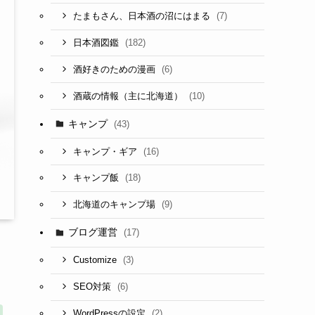
(7)
たまもさん、日本酒の沼にはまる
(182)
日本酒図鑑
(6)
酒好きのための漫画
(10)
酒蔵の情報（主に北海道）
キャンプ
(43)
(16)
キャンプ・ギア
(18)
キャンプ飯
(9)
北海道のキャンプ場
ブログ運営
(17)
(3)
Customize
(6)
SEO対策
(2)
WordPressの設定