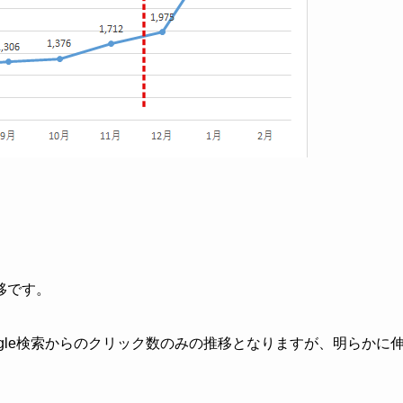
移です。
gle検索からのクリック数のみの推移となりますが、明らかに