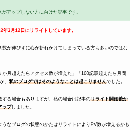
スがアップしない方に向けた記事です。
22年3月12日にリライトしています。
ス数が伸びずに心が折れかけてしまっている方も多いのではな
か月超えたらアクセス数が増えた」「100記事超えたら月間
すが、
私のブログではそのようなことは起こりません
でした。
敗する場合もありますが、私の場合は記事の
リライト開始後か
アップ
しました。
ようなブログの状態のかたはリライトによりPV数が増えるかも