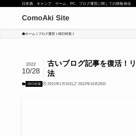
日本酒、キャンプ、ゲーム、PC、ブログ運営に関しての情報発信
ComoAki Site
ホーム
ブログ運営
SEO対策
古いブログ記事を復活！
2022
10/28
法
2022年1月10日
2022年10月28日
SEO対策