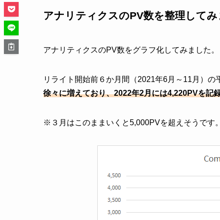
アナリティクスのPV数を整理してみ
アナリティクスのPV数をグラフ化してみました。
リライト開始前６か月間（2021年6月～11月）の平
徐々に増えており、2022年2月には4,220PVを記
※３月はこのままいくと5,000PVを超えそうです