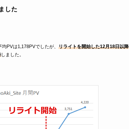
ました
均PVは1,178PVでしたが、
リライトを開始した12月18日以降
録
しました。
。