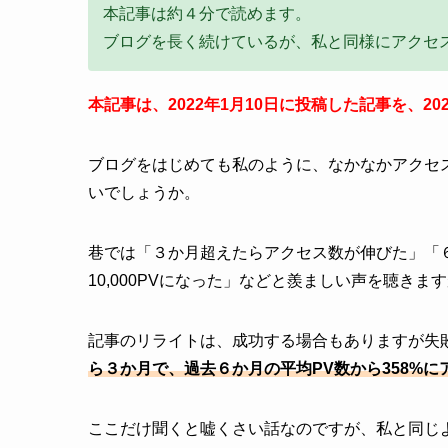
本記事は約４分で読めます。
ブログを長く続けているが、私と同様にアクセ
本記事は、2022年1月10日に投稿した記事を、20
ブログをはじめても私のように、なかなかアクセ
いでしょうか。
巷では「３か月超えたらアクセス数が伸びた」「６
10,000PVになった」などと羨ましい声を聴きま
記事のリライトは、成功する場合もありますが失
ら３か月で、過去６か月の平均PV数から358%に
ここだけ聞くと嘘くさい話なのですが、私と同じ