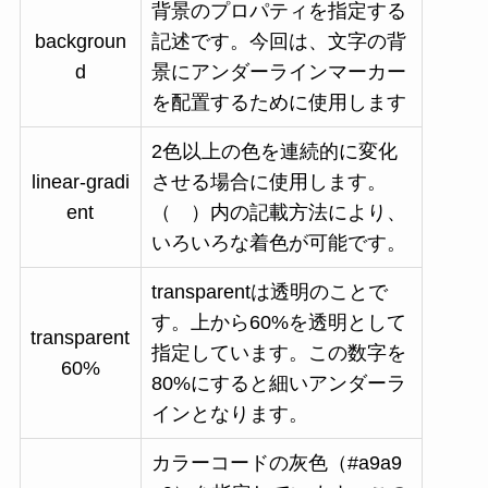
背景のプロパティを指定する
backgroun
記述です。今回は、文字の背
d
景にアンダーラインマーカー
を配置するために使用します
2色以上の色を連続的に変化
linear-gradi
させる場合に使用します。
ent
（ ）内の記載方法により、
いろいろな着色が可能です。
transparentは透明のことで
す。上から60%を透明として
transparent
指定しています。この数字を
60%
80%にすると細いアンダーラ
インとなります。
カラーコードの灰色（#a9a9