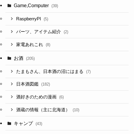
Game,Computer
(39)
RaspberryPI
(5)
パーツ、アイテム紹介
(2)
家電あれこれ
(8)
お酒
(205)
たまもさん、日本酒の沼にはまる
(7)
日本酒図鑑
(182)
酒好きのための漫画
(6)
酒蔵の情報（主に北海道）
(10)
キャンプ
(43)