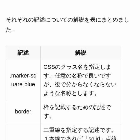
それぞれの記述についての解説を表にまとめまし
た。
記述
解説
CSSのクラス名を指定しま
.marker-sq
す。任意の名称で良いです
uare-blue
が、後で分からなくならない
ような名称とします。
枠を記載するための記述で
border
す。
二重線を指定する記述です。
１本線であれば「solid」点線