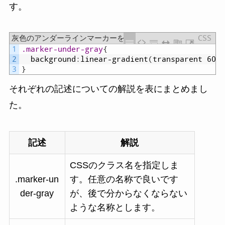
す。
灰色のアンダーラインマーカーを作るCSSの記述
CSS
1
.marker-under-gray
{
2
background
:
linear-gradient
(
transparent
60%,
3
}
それぞれの記述についての解説を表にまとめまし
た。
記述
解説
CSSのクラス名を指定しま
.marker-un
す。任意の名称で良いです
der-gray
が、後で分からなくならない
ような名称とします。