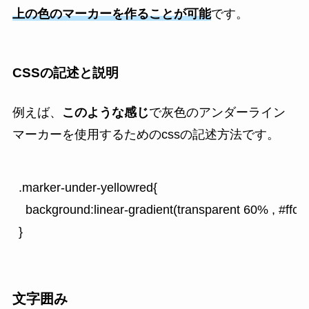
上の色のマーカーを作ることが可能
です。
CSSの記述と説明
例えば、
このような感じ
で灰色のアンダーライン
マーカーを使用するためのcssの記述方法です。
.marker-under-yellowred{

  background:linear-gradient(transparent 60% , #ffca
文字囲み