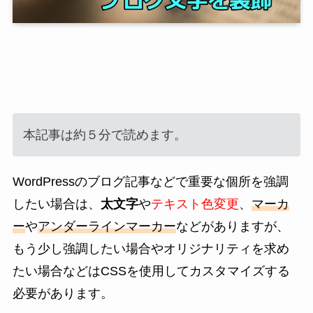
本記事は約５分で読めます。
WordPressのブログ記事などで重要な個所を強調
したい場合は、
太文字
や
テキスト色変更
、
マーカ
ー
や
アンダーラインマーカー
などがありますが、
もう少し強調したい場合やオリジナリティを求め
たい場合などはCSSを使用してカスタマイズする
必要があります。