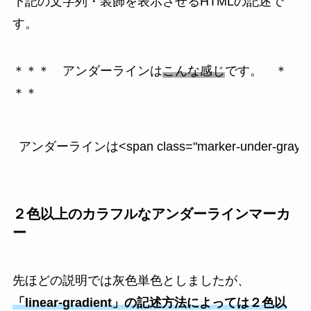
下記の文字列・装飾を表示させるHTMLの記述で
す。
＊＊＊ アンダーラインは
こんな感じ
です。 ＊
＊＊
アンダーラインは<span class="marker-under-gr
２色以上のカラフルなアンダーラインマーカ
ー
先ほどの説明では灰色単色としましたが、
「linear-gradient」の記述方法によっては２色以