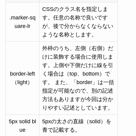
CSSのクラス名を指定しま
.marker-sq
す。任意の名称で良いです
uare-lr
が、後で分からなくならない
ような名称とします。
外枠のうち、左側（右側）だ
けに装飾する場合に使用しま
す。上側や下側だけに線を引
border-left
く場合は（top、bottom）で
（light）
す。 また、「border」は一括
指定が可能なので、別の記述
方法もありますが今回は分か
りやすい記述としています。
5px solid bl
5pxの太さの直線（solid）を
ue
青で記載する。