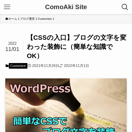
ComoAki Site
ホーム
ブログ運営
Customize
【CSSの入口】ブログの文字を変
2022
わった装飾に（簡単な知識で
11/01
OK）
2021年11月26日
2022年11月1日
Customize