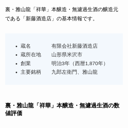
裏・雅山龍「祥華」本醸造・無濾過生酒の醸造元
である「新藤酒造店」の基本情報です。
蔵名 有限会社新藤酒造店
蔵所在地 山形県米沢市
創業 明治3年（西暦1,870年）
主要銘柄 九郎左衛門、雅山龍
裏・雅山龍「祥華」本醸造・無濾過生酒の数
値評価