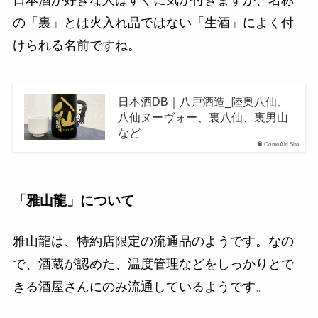
の「裏」とは火入れ品ではない「生酒」によく付
けられる名前ですね。
日本酒DB｜八戸酒造_陸奥八仙、
八仙ヌーヴォー、裏八仙、裏男山
など
ComoAki Site
「雅山龍」について
雅山龍は、特約店限定の流通品のようです。なの
で、酒蔵が認めた、温度管理などをしっかりとで
きる酒屋さんにのみ流通しているようです。