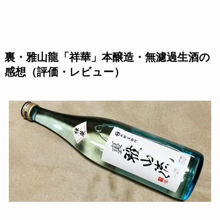
裏・雅山龍「祥華」本醸造・無濾過生酒の
感想（評価・レビュー）