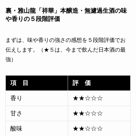
裏・雅山龍「祥華」本醸造・無濾過生酒の味
や香りの５段階評価
まずは、味や香りの強さの感想を５段階評価でお
伝えします。（★５は、今まで飲んだ日本酒の最
強）
項 目
評 価
香り
★★☆☆☆
甘さ
★★☆☆☆
酸味
★★☆☆☆