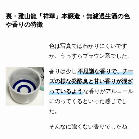
裏・雅山龍「祥華」本醸造・無濾過生酒の色
や香りの特徴
色は写真ではわかりにくいです
が、うっすらブラウン系でした。
香りは少し
不思議な香りで、チー
ズの様な発酵臭と甘い香りが混ざ
っているよう
な香りがアルコール
にのってくるといった感じでし
た。
そんなに強くない香りでしたね。