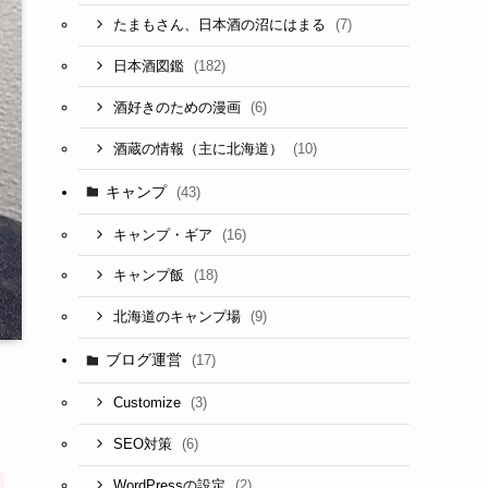
(7)
たまもさん、日本酒の沼にはまる
(182)
日本酒図鑑
(6)
酒好きのための漫画
(10)
酒蔵の情報（主に北海道）
キャンプ
(43)
(16)
キャンプ・ギア
(18)
キャンプ飯
(9)
北海道のキャンプ場
ブログ運営
(17)
(3)
Customize
(6)
SEO対策
(2)
WordPressの設定