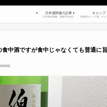
日本酒関連の記事
キャンプ
日本酒の図鑑・漫画等を紹介
北海道キャンプ場、キャ
の食中酒ですが食中じゃなくても普通に
年8月20日