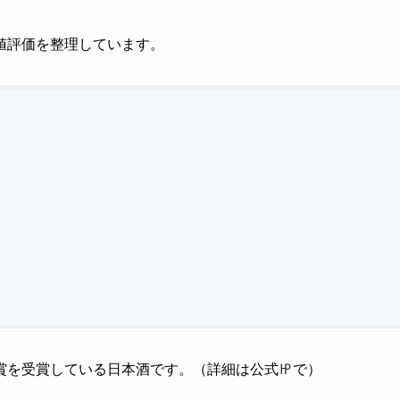
値評価を整理しています。
賞を受賞している日本酒です。（詳細は公式㏋で）