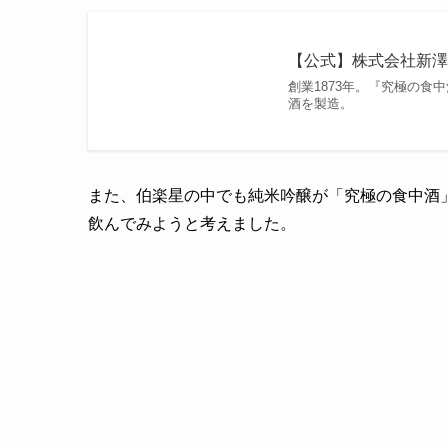
【公式】株式会社新澤
創業1873年。『究極の食
酒を製造。
また、伯楽星の中でも純米吟醸が「究極の食中酒
飲んでみようと考えました。