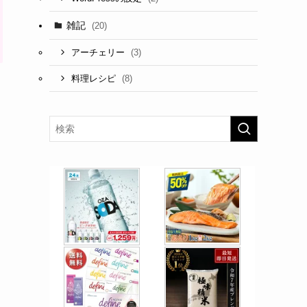
雑記
(20)
(3)
アーチェリー
(8)
料理レシピ