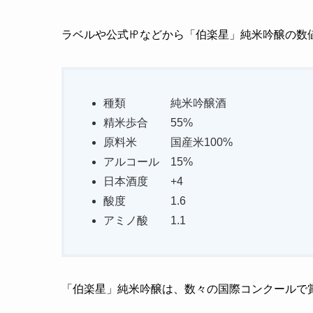
ラベルや公式㏋などから「伯楽星」純米吟醸の数
種類 純米吟醸酒
精米歩合 55%
原料米 国産米100%
アルコール 15%
日本酒度 +4
酸度 1.6
アミノ酸 1.1
「伯楽星」純米吟醸は、数々の国際コンクールで