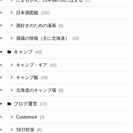
たまもさん、日本酒の沼にはまる
(7)
日本酒図鑑
(182)
酒好きのための漫画
(6)
酒蔵の情報（主に北海道）
(10)
キャンプ
(43)
キャンプ・ギア
(16)
キャンプ飯
(18)
北海道のキャンプ場
(9)
ブログ運営
(17)
Customize
(3)
SEO対策
(6)