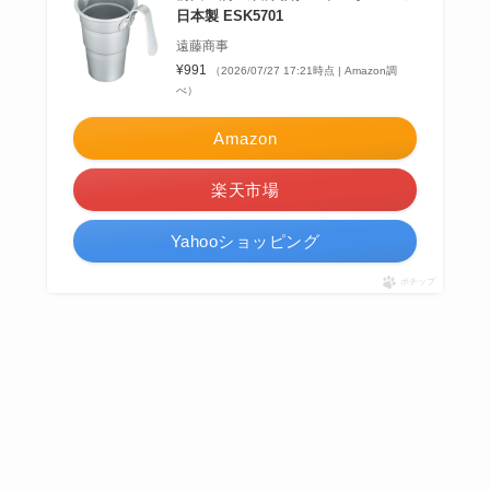
日本製 ESK5701
遠藤商事
¥991
（2026/07/27 17:21時点 | Amazon調
べ）
Amazon
楽天市場
Yahooショッピング
ポチップ