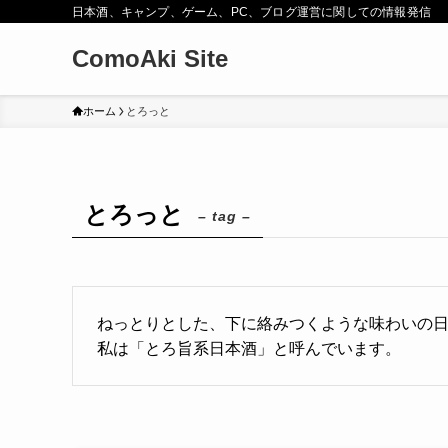
日本酒、キャンプ、ゲーム、PC、ブログ運営に関しての情報発信
ComoAki Site
ホーム
とろっと
とろっと
– tag –
ねっとりとした、下に絡みつくような味わいの
私は「とろ旨系日本酒」と呼んでいます。