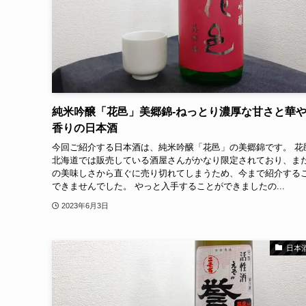
純米吟醸「花邑」美郷錦-ねっとり濃厚な甘さと華
香りの日本酒
今回ご紹介する日本酒は、純米吟醸「花邑」の美郷錦です。 花
北海道では販売している酒屋さんがかなり限定されており、ま
の美味しさから直ぐに売り切れてしまうため、今まで紹介する
できませんでした。 やっと入手することができましたの...
2023年6月3日
日本