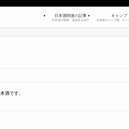
日本酒関連の記事
キャンプ
日本酒の図鑑・漫画等を紹介
北海道キャンプ場、キャ
日本酒です。