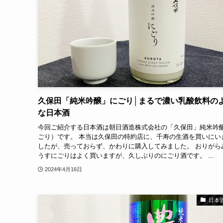
久保田「純米吟醸」にごり│まるで濃い乳酸飲料の
な日本酒
今回ご紹介する日本酒は朝日酒造株式会社の「久保田」純米吟
ごり）です。 本当は久保田の特約店に、千寿の生酒を買いにい
したが、売っておらず、かわりに購入してみました。 おりがら
うすにごりはよく買いますが、久しぶりのにごり酒です。 ...
2024年4月16日
日本