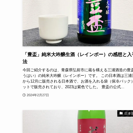
「豊盃」純米大吟醸生酒（レインボー）の感想と入
法
今回ご紹介するのは、青森県弘前市に蔵を構える三浦酒造の豊
うはい）の純米大吟醸（レインボー）です。 この日本酒は三浦
から12月に販売される日本酒で、お酒を入れる袋（保冷バック
ットで販売されており、2023は紫色でした。 豊盃の公式...
2024年2月27日
日本