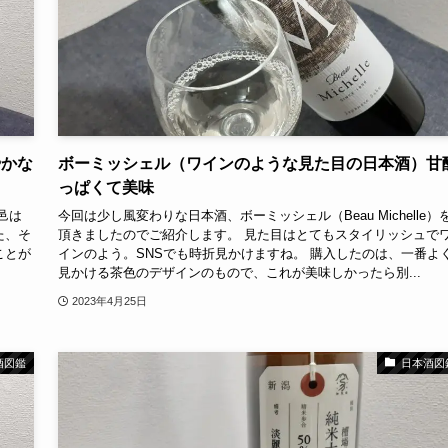
やかな
ボーミッシェル（ワインのような見た目の日本酒）甘
っぱくて美味
邑は
今回は少し風変わりな日本酒、ボーミッシェル（Beau Michelle）
た、そ
頂きましたのでご紹介します。 見た目はとてもスタイリッシュで
ことが
インのよう。SNSでも時折見かけますね。 購入したのは、一番よ
見かける茶色のデザインのもので、これが美味しかったら別...
2023年4月25日
酒図鑑
日本酒図