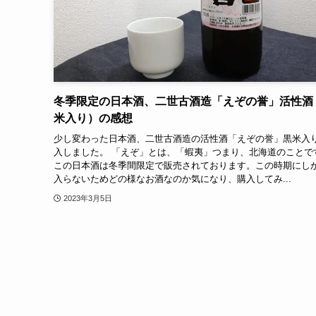
冬季限定の日本酒、二世古酒造「えぞの誉」活性酒
米入り）の感想
少し変わった日本酒、二世古酒造の活性酒「えぞの誉」黒米入
入しました。 「えぞ」とは、「蝦夷」つまり、北海道のことで
この日本酒は冬季間限定で販売されております。この時期にし
入らないためどの様なお酒なのか気になり、購入してみ...
2023年3月5日