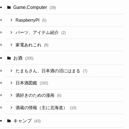
Game,Computer
(39)
RaspberryPI
(5)
パーツ、アイテム紹介
(2)
家電あれこれ
(8)
お酒
(205)
たまもさん、日本酒の沼にはまる
(7)
日本酒図鑑
(182)
酒好きのための漫画
(6)
酒蔵の情報（主に北海道）
(10)
キャンプ
(43)