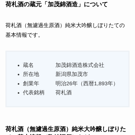
荷札酒の蔵元「加茂錦酒造」について
荷札酒（無濾過生原酒）純米大吟醸しぼりたての
基本情報です。
蔵名 加茂錦酒造株式会社
所在地 新潟県加茂市
創業年 明治26年（西暦1,893年）
代表銘柄 荷札酒
荷札酒（無濾過生原酒）純米大吟醸しぼりた