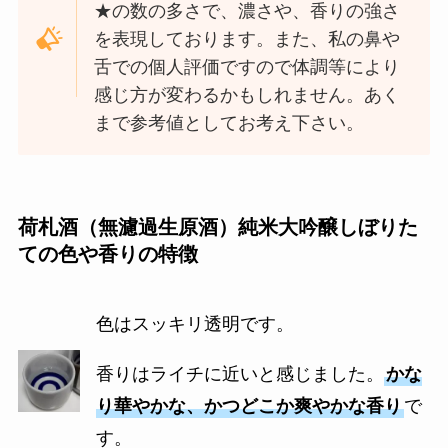
★の数の多さで、濃さや、香りの強さ
を表現しております。また、私の鼻や
舌での個人評価ですので体調等により
感じ方が変わるかもしれません。あく
まで参考値としてお考え下さい。
荷札酒（無濾過生原酒）純米大吟醸しぼりた
ての色や香りの特徴
色はスッキリ透明です。
香りはライチに近いと感じました。
かな
り華やかな、かつどこか爽やかな香り
で
す。