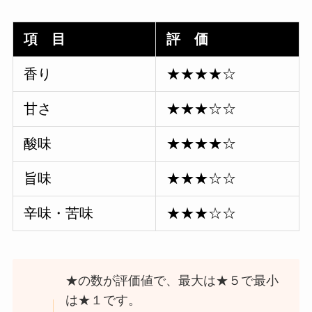
項 目
評 価
香り
★★★★☆
甘さ
★★★☆☆
酸味
★★★★☆
旨味
★★★☆☆
辛味・苦味
★★★☆☆
★の数が評価値で、最大は★５で最小
は★１です。