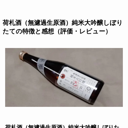
荷札酒（無濾過生原酒）純米大吟醸しぼり
たての特徴と感想（評価・レビュー）
荷札酒（無濾過生原酒）純米大吟醸しぼりた