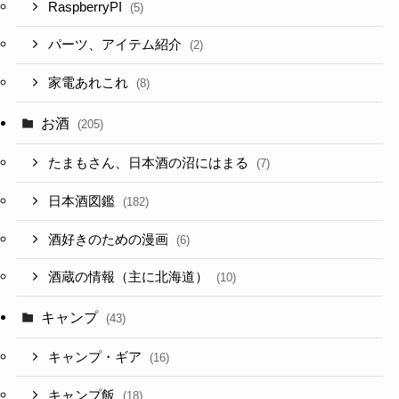
RaspberryPI
(5)
パーツ、アイテム紹介
(2)
家電あれこれ
(8)
お酒
(205)
たまもさん、日本酒の沼にはまる
(7)
日本酒図鑑
(182)
酒好きのための漫画
(6)
酒蔵の情報（主に北海道）
(10)
キャンプ
(43)
キャンプ・ギア
(16)
キャンプ飯
(18)