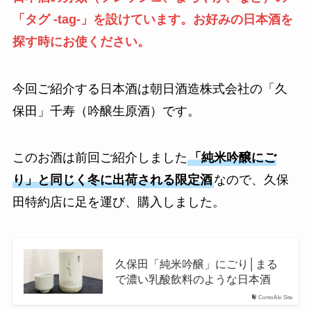
「タグ -tag-」を設けています。お好みの日本酒を
探す時にお使ください。
今回ご紹介する日本酒は朝日酒造株式会社の「久
保田」千寿（吟醸生原酒）です。
このお酒は前回ご紹介しました
「純米吟醸にご
り」と同じく冬に出荷される限定酒
なので、久保
田特約店に足を運び、購入しました。
久保田「純米吟醸」にごり│まる
で濃い乳酸飲料のような日本酒
ComoAki Site