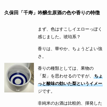
久保田「千寿」吟醸生原酒の色や香りの特徴
まず、色はすこしイエローっぽく
感じました。琥珀系？
香りは、華やか、ちょうどよい強
さ。
香りの種類としては、果物の
「梨」を思わせるのですが、
ちょ
っと酸味の効いた梨というイメー
ジです。
非純米のお酒は比較的、揮発した