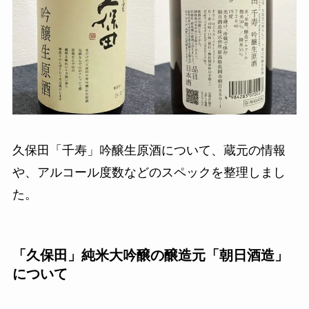
久保田「千寿」吟醸生原酒について、蔵元の情報
や、アルコール度数などのスペックを整理しまし
た。
「久保田」純米大吟醸の醸造元「朝日酒造」
について