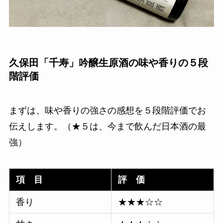
久保田「千寿」吟醸生原酒の味や香りの５段
階評価
まずは、味や香りの強さの感想を５段階評価でお
伝えします。（★５は、今まで飲んだ日本酒の最
強）
項 目
評 価
香り
★★★☆☆