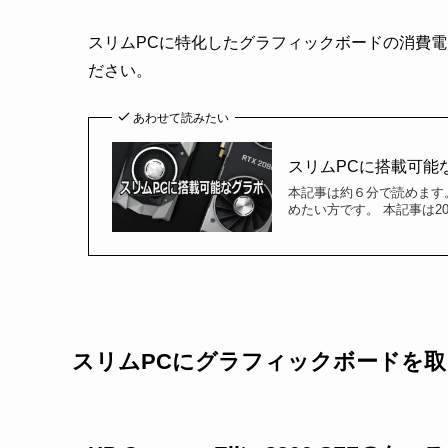
スリムPCに特化したグラフィックボードの消費
ださい。
あわせて読みたい
スリムPCに搭載可能
本記事は約６分で読めます
めたい方です。 本記事は202
スリムPCにグラフィックボードを取