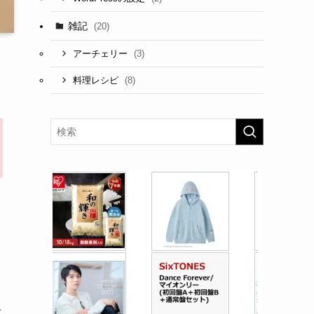
雑記
(20)
(3)
アーチェリー
(8)
料理レシピ
組