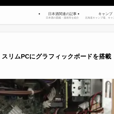
日本酒関連の記事
キャンプ
日本酒の図鑑・漫画等を紹介
北海道キャンプ場、キャ
】スリムPCにグラフィックボードを搭載