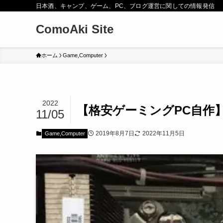
日本酒、キャンプ、ゲーム、PC、ブログ運営に関しての情報発信
ComoAki Site
ホーム
Game,Computer
2022
【格安ゲーミングPC自作
11/05
2019年8月7日
2022年11月5日
Game,Computer