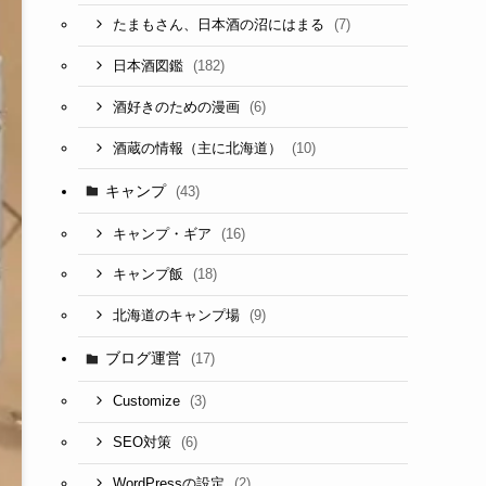
(7)
たまもさん、日本酒の沼にはまる
(182)
日本酒図鑑
(6)
酒好きのための漫画
(10)
酒蔵の情報（主に北海道）
キャンプ
(43)
(16)
キャンプ・ギア
(18)
キャンプ飯
(9)
北海道のキャンプ場
ブログ運営
(17)
(3)
Customize
(6)
SEO対策
(2)
WordPressの設定