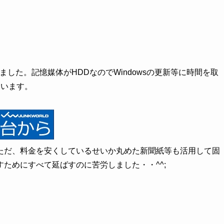
した。記憶媒体がHDDなのでWindowsの更新等に時間を取
ています。
ただ、料金を安くしているせいか丸めた新聞紙等も活用して固
ためにすべて延ばすのに苦労しました・・^^;