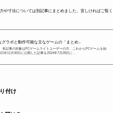
電力や寸法については別記事にまとめました。宜しければご覧く
なグラボと動作可能な主なゲームの「まとめ」
。本記事の対象はPCゲームライトユーザーの方、これからPCゲームを始
1年11月30日に公開した記事を2024年7月28日に...
り付け