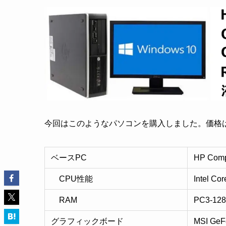
今回はこのようなパソコンを購入しました。価格は
ベースPC
HP Comp
CPU性能
Intel Co
RAM
PC3-128
グラフィックボード
MSI GeF